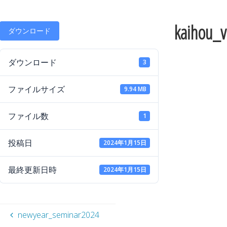
kaihou_
ダウンロード
ダウンロード
3
ファイルサイズ
9.94 MB
ファイル数
1
投稿日
2024年1月15日
最終更新日時
2024年1月15日
newyear_seminar2024