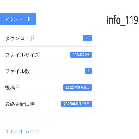
info_119
ダウンロード
ダウンロード
39
ファイルサイズ
115.00 KB
ファイル数
1
投稿日
2025年8月8日
最終更新日時
2025年8月19日
62nd_format