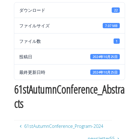
ダウンロード
22
ファイルサイズ
7.07 MB
ファイル数
1
投稿日
2024年10月25日
最終更新日時
2024年10月25日
61stAutumnConference_Abstra
cts
61stAutumnConference_Program-2024
newsletter55