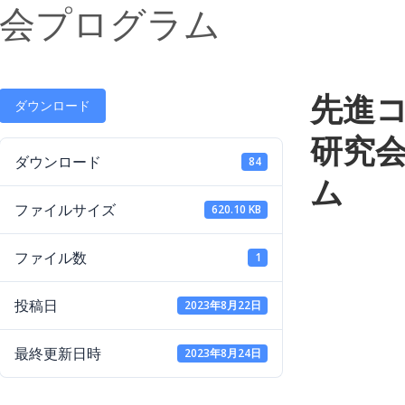
会プログラム
先進
ダウンロード
研究会
ダウンロード
84
ム
ファイルサイズ
620.10 KB
ファイル数
1
投稿日
2023年8月22日
最終更新日時
2023年8月24日