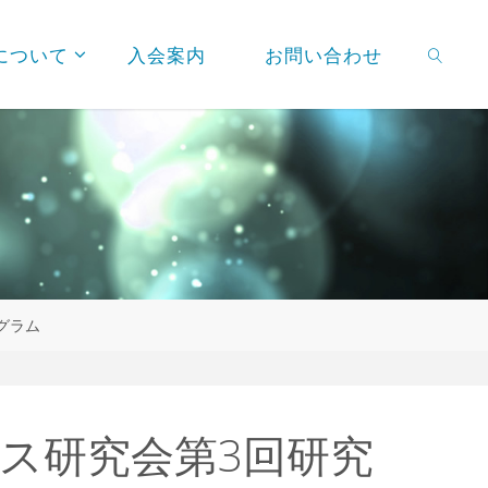
について
入会案内
お問い合わせ
検索
グラム
ス研究会第3回研究